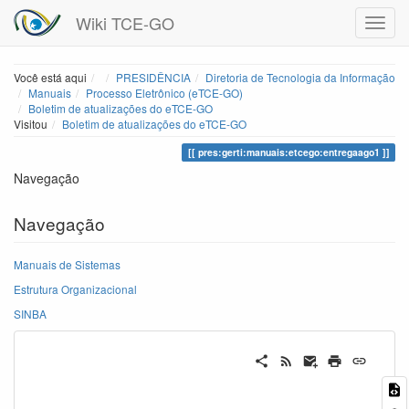
Wiki TCE-GO
Home
Você está aqui
PRESIDÊNCIA
Diretoria de Tecnologia da Informação
Manuais
Processo Eletrônico (eTCE-GO)
Boletim de atualizações do eTCE-GO
Visitou
Boletim de atualizações do eTCE-GO
pres:gerti:manuais:etcego:entregaago1
Navegação
Navegação
Manuais de Sistemas
Estrutura Organizacional
SINBA