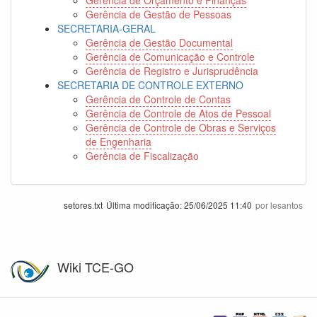
Gerência de Gestão de Pessoas
SECRETARIA-GERAL
Gerência de Gestão Documental
Gerência de Comunicação e Controle
Gerência de Registro e Jurisprudência
SECRETARIA DE CONTROLE EXTERNO
Gerência de Controle de Contas
Gerência de Controle de Atos de Pessoal
Gerência de Controle de Obras e Serviços
de Engenharia
Gerência de Fiscalização
setores.txt
Última modificação:
25/06/2025 11:40
por
lesantos
Wiki TCE-GO