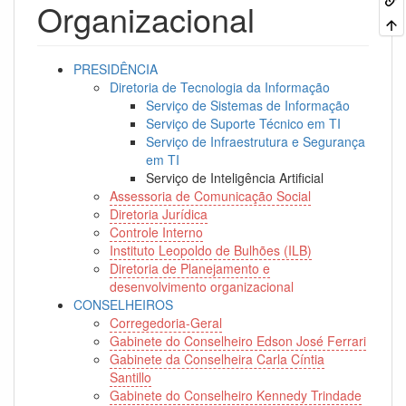
Organizacional
PRESIDÊNCIA
Diretoria de Tecnologia da Informação
Serviço de Sistemas de Informação
Serviço de Suporte Técnico em TI
Serviço de Infraestrutura e Segurança
em TI
Serviço de Inteligência Artificial
Assessoria de Comunicação Social
Diretoria Jurídica
Controle Interno
Instituto Leopoldo de Bulhões (ILB)
Diretoria de Planejamento e
desenvolvimento organizacional
CONSELHEIROS
Corregedoria-Geral
Gabinete do Conselheiro Edson José Ferrari
Gabinete da Conselheira Carla Cíntia
Santillo
Gabinete do Conselheiro Kennedy Trindade