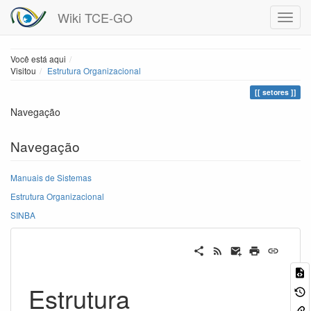
Wiki TCE-GO
Home
Você está aqui
Visitou
Estrutura Organizacional
setores
Navegação
Navegação
Manuais de Sistemas
Estrutura Organizacional
SINBA
Estrutura