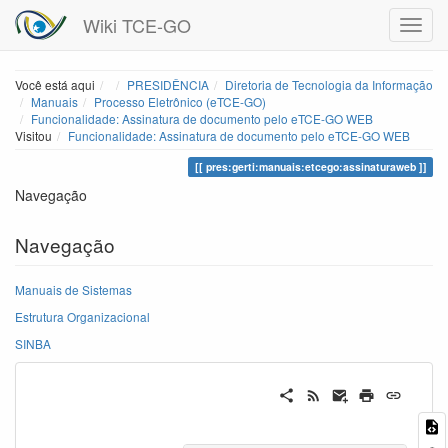
Wiki TCE-GO
Home
Você está aqui
PRESIDÊNCIA
Diretoria de Tecnologia da Informação
Manuais
Processo Eletrônico (eTCE-GO)
Funcionalidade: Assinatura de documento pelo eTCE-GO WEB
Visitou
Funcionalidade: Assinatura de documento pelo eTCE-GO WEB
pres:gerti:manuais:etcego:assinaturaweb
Navegação
Navegação
Manuais de Sistemas
Estrutura Organizacional
SINBA