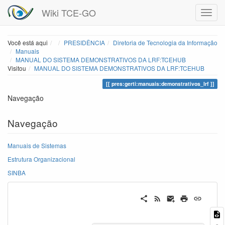
Wiki TCE-GO
Home
Você está aqui
PRESIDÊNCIA
Diretoria de Tecnologia da Informação
Manuais
MANUAL DO SISTEMA DEMONSTRATIVOS DA LRF:TCEHUB
Visitou
MANUAL DO SISTEMA DEMONSTRATIVOS DA LRF:TCEHUB
pres:gerti:manuais:demonstrativos_lrf
Navegação
Navegação
Manuais de Sistemas
Estrutura Organizacional
SINBA