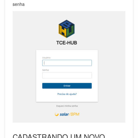
senha
CADASTRANDO UM NOVO